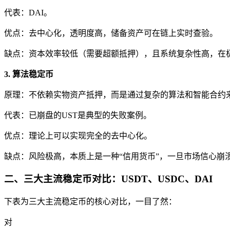
代表：DAI。
优点：去中心化，透明度高，储备资产可在链上实时查验。
缺点：资本效率较低（需要超额抵押），且系统复杂性高，在
3. 算法稳定币
原理：不依赖实物资产抵押，而是通过复杂的算法和智能合约
代表：已崩盘的UST是典型的失败案例。
优点：理论上可以实现完全的去中心化。
缺点：风险极高，本质上是一种“信用货币”，一旦市场信心崩
二、三大主流稳定币对比：USDT、USDC、DAI
下表为三大主流稳定币的核心对比，一目了然：
对