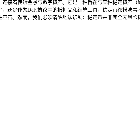
连接着传统金融与数字资产。它是一种旨在与某种稳定资产（如
还是作为DeFi协议中的抵押品和结算工具，稳定币都扮演着不可
性基石。然而，我们必须清醒地认识到：稳定币并非完全无风险