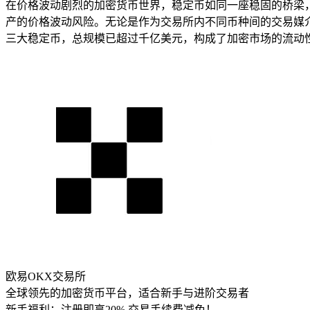
在价格波动剧烈的加密货币世界，稳定币如同一座稳固的桥梁，
产的价格波动风险。无论是作为交易所内不同币种间的交易媒介，
三大稳定币，总规模已超过千亿美元，构成了加密市场的流动
欧易OKX交易所
全球领先的加密货币平台，适合新手与进阶交易者
新手福利：
注册即享20% 交易手续费减免！