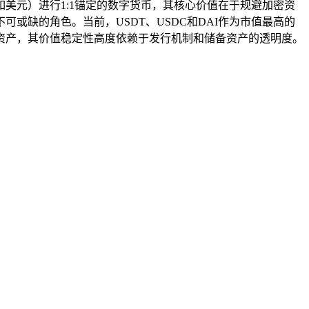
美元）进行1:1锚定的数字货币，其核心价值在于规避加密资
或缺的角色。当前，USDT、USDC和DAI作为市值最高的
资产，其价值稳定性高度依赖于发行机制和储备资产的透明度。