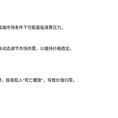
极端市场条件下可能面临清算压力。
来动态调节市场供需，以维持价格稳定。
溃，极易陷入“死亡螺旋”，导致价值归零。