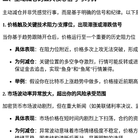
主动减仓并非凭感觉行事，而是基于明确的信号和纪律。以下
1. 价格触及关键技术阻力/支撑位，出现滞涨或滞跌信号
当你基于趋势跟随开仓后，价格运行至一个重要的历史阻力位
具体表现
：在阻力位附近，价格多次上攻无法突破，形成
为何减仓
：关键位置的多空争夺激烈，行情可能反转或进
保证金去追击，实现“鱼身”和“鱼尾”行情兼得。
举例
：假设你在比特币上涨趋势中做多，价格接近前期高点 $
2. 市场波动率异常放大，超出你的风险承受范围
加密货币市场波动剧烈，但在重大新闻（如美联储利率决议、
具体表现
：市场价格在短时间内剧烈上下扫荡，合约的资
为何减仓
：异常波动意味着市场情绪极度不稳定，价格方