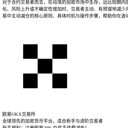
对于合约交易者而言，在动荡的加密市场中生存，远比短期内
化、风险上升或不确定性增加时，交易者主动、有预谋地减少
易中主动减仓的核心原则、具体时机与操作步骤，帮助你在波
欧易OKX交易所
全球领先的加密货币平台，适合新手与进阶交易者
新手福利：
注册即享20% 交易手续费减免！