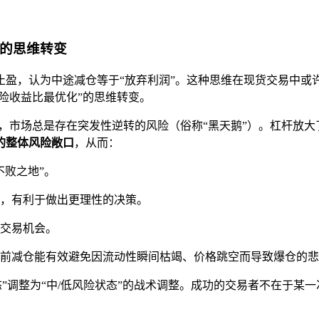
”的思维转变
止盈，认为中途减仓等于“放弃利润”。这种思维在现货交易中或
险收益比最优化”的思维转变。
的，市场总是存在突发性逆转的风险（俗称“黑天鹅”）。杠杆放
的整体风险敞口
，从而：
不败之地”。
，有利于做出更理性的决策。
交易机会。
前减仓能有效避免因流动性瞬间枯竭、价格跳空而导致爆仓的悲
”调整为“中/低风险状态”的战术调整。成功的交易者不在于某