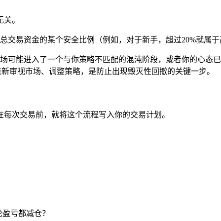
无关。
总交易资金的某个安全比例（例如，对于新手，超过20%就属于高
场可能进入了一个与你策略不匹配的混沌阶段，或者你的心态已
，重新审视市场、调整策略，是防止出现毁灭性回撤的关键一步。
在每次交易前，就将这个流程写入你的交易计划。
论盈亏都减仓？