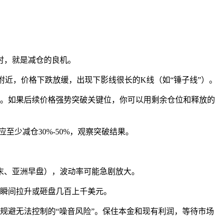
时，就是减仓的良机。
附近，价格下跌放缓，出现下影线很长的K线（如“锤子线”）。
。如果后续价格强势突破关键位，你可以用剩余仓位和释放的
应至少减仓30%-50%，观察突破结果。
末、亚洲早盘），波动率可能急剧放大。
瞬间拉升或砸盘几百上千美元。
规避无法控制的“噪音风险”。保住本金和现有利润，等待市场