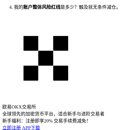
我的
账户整体风险红线
是多少？触及就无条件减仓。
欧易OKX交易所
全球领先的加密货币平台，适合新手与进阶交易者
新手福利：
注册即享20% 交易手续费减免！
立即注册
APP下载