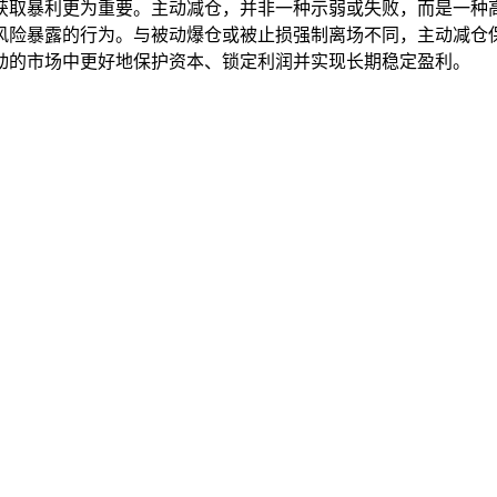
获取暴利更为重要。主动减仓，并非一种示弱或失败，而是一种
风险暴露的行为。与被动爆仓或被止损强制离场不同，主动减仓
动的市场中更好地保护资本、锁定利润并实现长期稳定盈利。