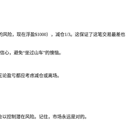
风险，现在浮盈$1000），减仓1/3。这保证了这笔交易最差也
信心，避免“坐过山车”的懊恼。
无论盈亏都应考虑减仓或离场。
仓以控制潜在风险。记住，市场永远是对的。