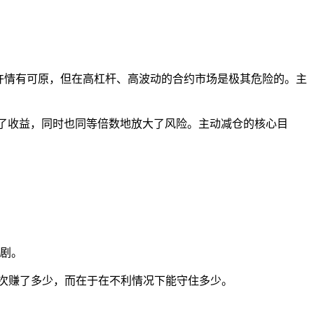
许情有可原，但在高杠杆、高波动的合约市场是极其危险的。主
大了收益，同时也同等倍数地放大了风险。主动减仓的核心目
剧。
一次赚了多少，而在于在不利情况下能守住多少。