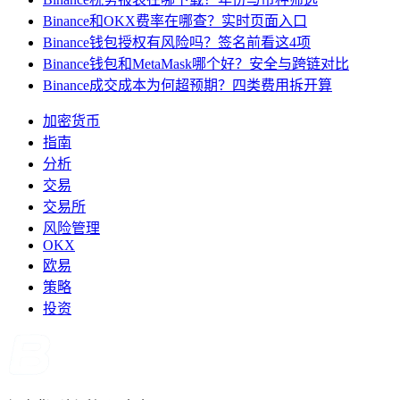
Binance和OKX费率在哪查？实时页面入口
Binance钱包授权有风险吗？签名前看这4项
Binance钱包和MetaMask哪个好？安全与跨链对比
Binance成交成本为何超预期？四类费用拆开算
加密货币
指南
分析
交易
交易所
风险管理
OKX
欧易
策略
投资