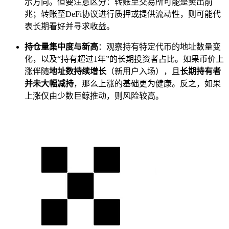
示方向。但要注意区分：转账至交易所可能是卖出前
兆；转账至DeFi协议进行质押或提供流动性，则可能代
表长期看好并寻求收益。
持仓量集中度与新高
：观察持有特定代币的地址数量变
化，以及“持有超过1年”的长期投资者占比。如果币价上
涨伴随
地址数持续增长
（新用户入场），且
长期持有者
并未大幅减持
，那么上涨的基础更为健康。反之，如果
上涨仅由少数巨鲸推动，则风险较高。