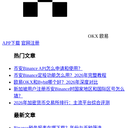
OKX 欧易
APP下载
官网注册
热门文章
币安Binance API怎么申请和使用？
币安Binance定投功能怎么用？2026年完整教程
欧易OKX和Bybit哪个好？2026年深度对比
新加坡用户注册币安Binance时国家地区和国际区号怎么
填？
2026年加密货币交易所排行：主流平台综合评测
最新文章
Binance税务报表在哪下载？年份与币种筛选