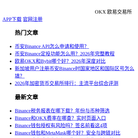
OKX 欧易交易所
APP下载
官网注册
热门文章
币安Binance API怎么申请和使用？
币安Binance定投功能怎么用？2026年完整教程
欧易OKX和Bybit哪个好？2026年深度对比
新加坡用户注册币安Binance时国家地区和国际区号怎么
填？
2026年加密货币交易所排行：主流平台综合评测
最新文章
Binance税务报表在哪下载？年份与币种筛选
Binance和OKX费率在哪查？实时页面入口
Binance钱包授权有风险吗？签名前看这4项
Binance钱包和MetaMask哪个好？安全与跨链对比