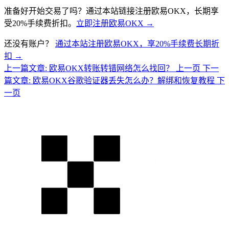
准备好开始交易了吗？通过本站链接注册欧易OKX，长期享
受20%手续费折扣。
立即注册欧易OKX →
还没有账户？
通过本站注册欧易OKX，享20%手续费长期折
扣 →
上一篇文章: 欧易OKX转账转错网络怎么找回？
上一页
下一
篇文章: 欧易OKX谷歌验证器丢失怎么办？解绑和恢复教程
下
一页