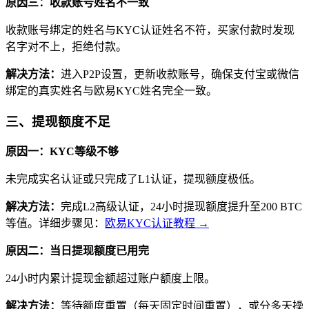
原因三：收款账号姓名不一致
收款账号绑定的姓名与KYC认证姓名不符，买家付款时发现
名字对不上，拒绝付款。
解决方法：
进入P2P设置，更新收款账号，确保支付宝或微信
绑定的真实姓名与欧易KYC姓名完全一致。
三、提现额度不足
原因一：KYC等级不够
未完成实名认证或只完成了L1认证，提现额度极低。
解决方法：
完成L2高级认证，24小时提现额度提升至200 BTC
等值。详细步骤见：
欧易KYC认证教程 →
原因二：当日提现额度已用完
24小时内累计提现金额超过账户额度上限。
解决方法：
等待额度重置（每天固定时间重置），或分多天操