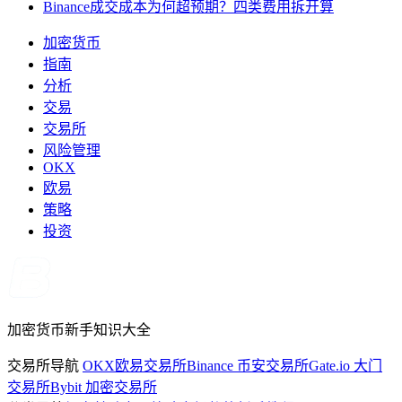
Binance成交成本为何超预期？四类费用拆开算
加密货币
指南
分析
交易
交易所
风险管理
OKX
欧易
策略
投资
加密货币新手知识大全
交易所导航
OKX欧易交易所
Binance 币安交易所
Gate.io 大门
交易所
Bybit 加密交易所