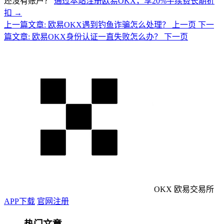
还没有账户？
通过本站注册欧易OKX，享20%手续费长期折
扣 →
上一篇文章: 欧易OKX遇到钓鱼诈骗怎么处理？
上一页
下一
篇文章: 欧易OKX身份认证一直失败怎么办？
下一页
OKX 欧易交易所
APP下载
官网注册
热门文章