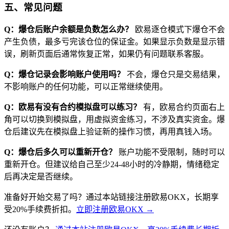
五、常见问题
Q：爆仓后账户余额是负数怎么办？
欧易逐仓模式下爆仓不会
产生负债，最多亏完该仓位的保证金。如果显示负数是显示错
误，刷新页面后通常恢复正常，如果仍有问题联系客服。
Q：爆仓记录会影响账户使用吗？
不会，爆仓只是交易结果，
不影响账户的任何功能，可以正常继续使用。
Q：欧易有没有合约模拟盘可以练习？
有，欧易合约页面右上
角可以切换到模拟盘，用虚拟资金练习，不涉及真实资金。爆
仓后建议先在模拟盘上验证新的操作习惯，再用真钱入场。
Q：爆仓后多久可以重新开仓？
账户功能不受限制，随时可以
重新开仓。但建议给自己至少24-48小时的冷静期，情绪稳定
后再决定是否继续。
准备好开始交易了吗？通过本站链接注册欧易OKX，长期享
受20%手续费折扣。
立即注册欧易OKX →