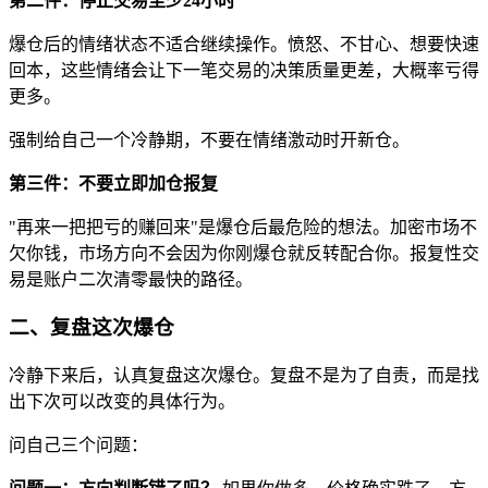
第二件：停止交易至少24小时
爆仓后的情绪状态不适合继续操作。愤怒、不甘心、想要快速
回本，这些情绪会让下一笔交易的决策质量更差，大概率亏得
更多。
强制给自己一个冷静期，不要在情绪激动时开新仓。
第三件：不要立即加仓报复
"再来一把把亏的赚回来"是爆仓后最危险的想法。加密市场不
欠你钱，市场方向不会因为你刚爆仓就反转配合你。报复性交
易是账户二次清零最快的路径。
二、复盘这次爆仓
冷静下来后，认真复盘这次爆仓。复盘不是为了自责，而是找
出下次可以改变的具体行为。
问自己三个问题：