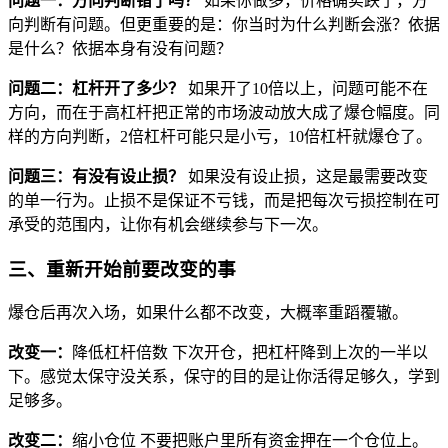
问题一：方向判断错了吗？
如果你做多，价格确实跌了，方
向判断有问题。但更重要的是：你当时为什么判断会涨？依据
是什么？依据本身有没有问题？
问题二：杠杆开了多少？
如果开了10倍以上，问题可能不在
方向，而在于高杠杆把正常的市场波动放大成了爆仓幅度。同
样的方向判断，2倍杠杆可能只是小亏，10倍杠杆就爆仓了。
问题三：有没有设止损？
如果没有设止损，这是最需要改变
的单一行为。止损不是保证不亏钱，而是把每次亏损控制在可
承受的范围内，让你有机会继续参与下一次。
三、重新开始前要改变的事
爆仓后再次入场，如果什么都不改变，大概率重蹈覆辙。
改变一：
降低杠杆倍数 下次开仓，把杠杆降到上次的一半以
下。感觉太保守没关系，保守的目的是让你活得足够久，学到
足够多。
改变二：
缩小仓位 不要把账户里所有资金押在一个仓位上。