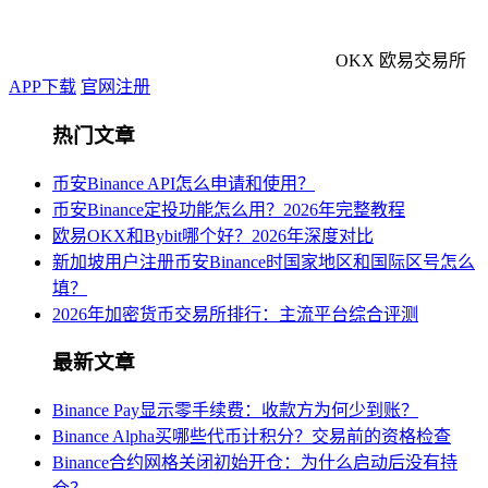
OKX 欧易交易所
APP下载
官网注册
热门文章
币安Binance API怎么申请和使用？
币安Binance定投功能怎么用？2026年完整教程
欧易OKX和Bybit哪个好？2026年深度对比
新加坡用户注册币安Binance时国家地区和国际区号怎么
填？
2026年加密货币交易所排行：主流平台综合评测
最新文章
Binance Pay显示零手续费：收款方为何少到账？
Binance Alpha买哪些代币计积分？交易前的资格检查
Binance合约网格关闭初始开仓：为什么启动后没有持