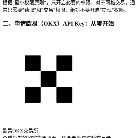
根据"最小权限原则"，只开启必要的权限。对于网格交易，通
常只需要"读取"和"交易"权限，绝对不要开启"提现"权限。
二、申请欧易（OKX）API Key：从零开始
欧易OKX交易所