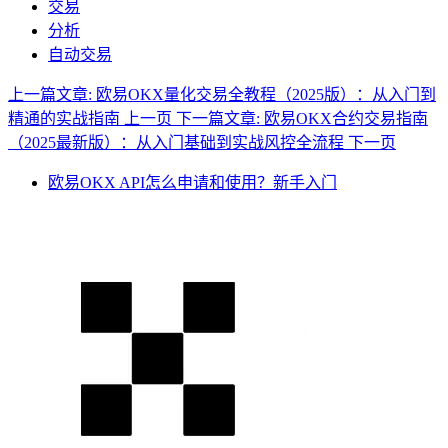
交易
分析
自动交易
上一篇文章: 欧易OKX量化交易全教程（2025版）：从入门到
精通的实战指南
上一页
下一篇文章: 欧易OKX合约交易指南
（2025最新版）：从入门基础到实战风控全流程
下一页
欧易OKX API怎么申请和使用？新手入门