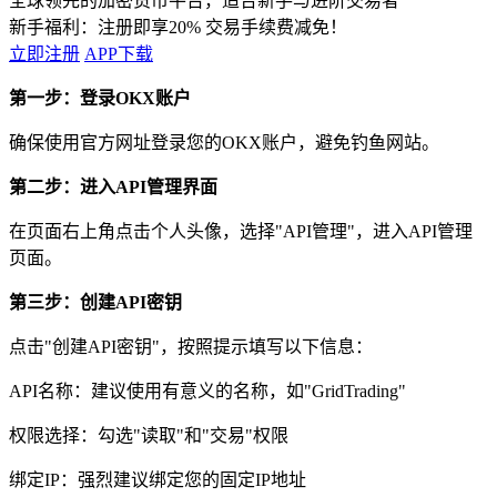
全球领先的加密货币平台，适合新手与进阶交易者
新手福利：
注册即享20% 交易手续费减免！
立即注册
APP下载
第一步：登录OKX账户
确保使用官方网址登录您的OKX账户，避免钓鱼网站。
第二步：进入API管理界面
在页面右上角点击个人头像，选择"API管理"，进入API管理
页面。
第三步：创建API密钥
点击"创建API密钥"，按照提示填写以下信息：
API名称：建议使用有意义的名称，如"GridTrading"
权限选择：勾选"读取"和"交易"权限
绑定IP：强烈建议绑定您的固定IP地址