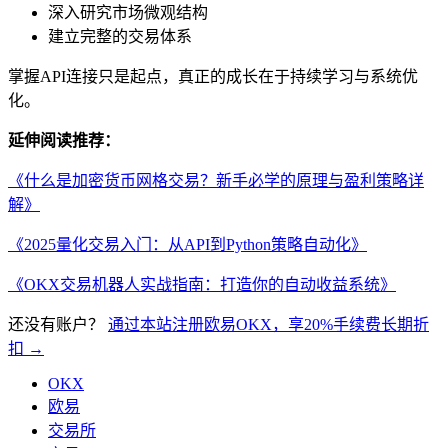
深入研究市场微观结构
建立完整的交易体系
掌握API连接只是起点，真正的成长在于持续学习与系统优
化。
延伸阅读推荐：
《什么是加密货币网格交易？新手必学的原理与盈利策略详
解》
《2025量化交易入门：从API到Python策略自动化》
《OKX交易机器人实战指南：打造你的自动收益系统》
还没有账户？
通过本站注册欧易OKX，享20%手续费长期折
扣 →
OKX
欧易
交易所