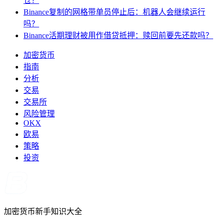
仓？
Binance复制的网格带单员停止后：机器人会继续运行
吗？
Binance活期理财被用作借贷抵押：赎回前要先还款吗？
加密货币
指南
分析
交易
交易所
风险管理
OKX
欧易
策略
投资
加密货币新手知识大全