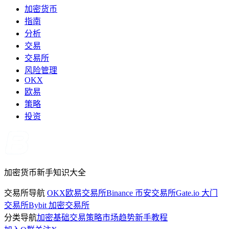
加密货币
指南
分析
交易
交易所
风险管理
OKX
欧易
策略
投资
加密货币新手知识大全
交易所导航
OKX欧易交易所
Binance 币安交易所
Gate.io 大门
交易所
Bybit 加密交易所
分类导航
加密基础
交易策略
市场趋势
新手教程