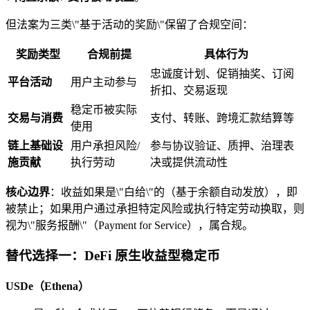
但法案为三类\"基于活动的奖励\"保留了合规空间：
奖励类型
合规前提
具体行为
忠诚度计划、促销抽奖、订阅
平台活动
用户主动参与
折扣、交易返现
稳定币被实际
交易与消费
支付、转账、跨境汇款结算等
使用
链上基础设
用户承担风险/
参与协议验证、质押、治理表
施贡献
执行劳动
决或提供流动性
核心边界
：收益如果是\"白给\"的（基于余额自动发放），即
被禁止；如果用户通过承担特定风险或执行特定劳动换取，则
视为\"服务报酬\"（Payment for Service），属合规。
替代选择一：DeFi 原生收益型稳定币
USDe（Ethena）