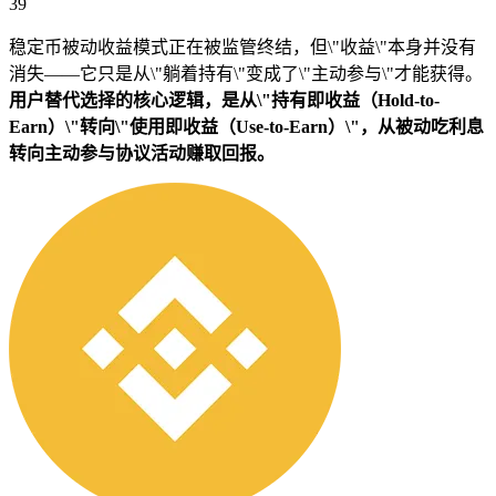
39
稳定币被动收益模式正在被监管终结，但\"收益\"本身并没有
消失——它只是从\"躺着持有\"变成了\"主动参与\"才能获得。
用户替代选择的核心逻辑，是从\"持有即收益（Hold-to-
Earn）\"转向\"使用即收益（Use-to-Earn）\"，从被动吃利息
转向主动参与协议活动赚取回报。