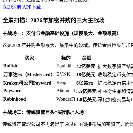
立即注册
APP下载
全景扫描：2026年加密并购的三大主战场
主战场一：支付与金融基础设施（规模最大、金额最高）
这是2026年并购金额最大、最集中的领域。传统金融巨头与加
买家
标的
金额
Bullish
Equiniti
42亿美元
扩大数字资产结
BVNK
万事达卡（Mastercard）
18亿美元
收购稳定币支付
Reap
Kraken母公司Payward
6亿美元
扩张稳定币信用
Payward
Bitnomial
5.5亿美元
补充衍生品和清
Robinhood
WonderFi
1.8亿美元
深化加密交易与D
主战场二：传统资管巨头"买团队"入场
传统资产管理公司不再满足于通过ETF间接布局加密资产，而