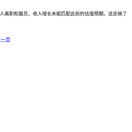
经历创始人离职和裁员，收入增长未能匹配此前的估值预期。这反映了
下一页