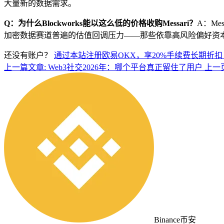
大量新的数据需求。
Q：为什么Blockworks能以这么低的价格收购Messari？
A：M
加密数据赛道普遍的估值回调压力——那些依靠高风险偏好资
还没有账户？
通过本站注册欧易OKX，享20%手续费长期折扣
上一篇文章: Web3社交2026年：哪个平台真正留住了用户
上一
Binance币安