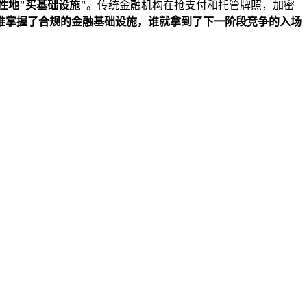
性地"买基础设施"
。传统金融机构在抢支付和托管牌照，加密
谁掌握了合规的金融基础设施，谁就拿到了下一阶段竞争的入场