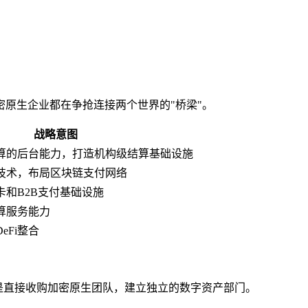
密原生企业都在争抢连接两个世界的"桥梁"。
战略意图
算的后台能力，打造机构级结算基础设施
技术，布局区块链支付网络
卡和B2B支付基础设施
算服务能力
eFi整合
是直接收购加密原生团队，建立独立的数字资产部门。