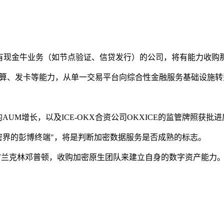
合阶段，持有现金牛业务（如节点验证、信贷发行）的公司，将有能力
清算、发卡等能力，从单一交易平台向综合性金融服务基础设施转
o部门的AUM增长，以及ICE-OKX合资公司OKXICE的监管牌照获批
打造出"加密界的彭博终端"，将是判断加密数据服务是否成熟的标志。
富兰克林邓普顿，收购加密原生团队来建立自身的数字资产能力