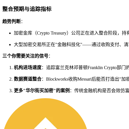
整合预期与追踪指标
趋势判断
：
加密金库（Crypto Treasury）公司正在进入整
大型加密交易所正在"金融科技化"——通过收购支付、
三个你需要关注的信号
：
机构进场速度
：追踪富兰克林邓普顿Franklin Crypt
数据赛道整合
：Blockworks收购Messari后能否
更多"华尔街买加密"的案例
：传统金融机构是否会效仿