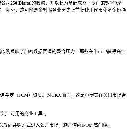
资公司
250 Digital
的收购，并以此为基础成立了专门的数字资产
价的一部分，这可能是金融服务业历史上首批使用代币化基金份额
这场收购反映了加密数据赛道的整合压力：那些在牛市中获得高估
）和期货佣金商（FCM）资质。对OKX而言，这是重塑其在美国市场合
成了"可用的商业工具"。
nces合并，以反向并购方式进入公开市场，避开传统IPO的高门槛。