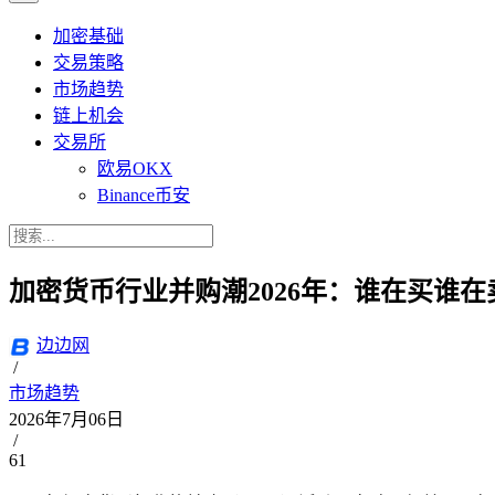
加密基础
交易策略
市场趋势
链上机会
交易所
欧易OKX
Binance币安
加密货币行业并购潮2026年：谁在买谁在
边边网
/
市场趋势
2026年7月06日
/
61