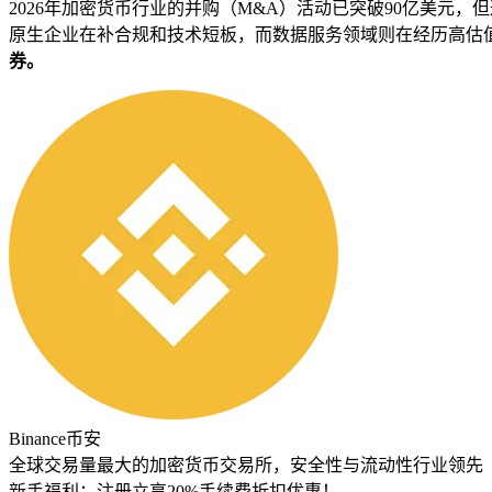
2026年加密货币行业的并购（M&A）活动已突破90亿美元
原生企业在补合规和技术短板，而数据服务领域则在经历高估
券。
Binance币安
全球交易量最大的加密货币交易所，安全性与流动性行业领先
新手福利：
注册立享20%手续费折扣优惠！