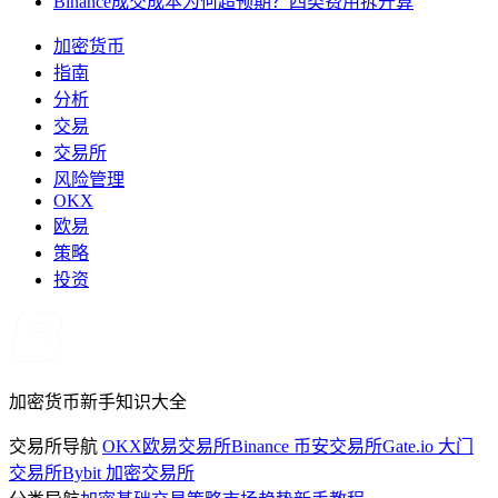
Binance成交成本为何超预期？四类费用拆开算
加密货币
指南
分析
交易
交易所
风险管理
OKX
欧易
策略
投资
加密货币新手知识大全
交易所导航
OKX欧易交易所
Binance 币安交易所
Gate.io 大门
交易所
Bybit 加密交易所