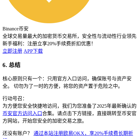
Binance币安
全球交易量最大的加密货币交易所，安全性与流动性行业领先
新手福利：
注册立享20%手续费折扣优惠！
立即注册
APP下载
6. 总结
核心原则只有一个：只用官方入口访问，确保账号与资产安
全。 切勿为了一时的方便，将您的资产置于危险之中。
行动号召：
为方便您安全快捷地访问，我们为您准备了2025年最新确认的
币安官方访问入口
合集。请点击下方链接，直接跳转至币安官
方网站，开始您安全的加密交易之旅。
还没有账户？
通过本站注册欧易OKX，享20%手续费长期折