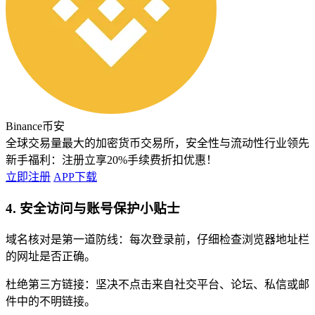
Binance币安
全球交易量最大的加密货币交易所，安全性与流动性行业领先
新手福利：
注册立享20%手续费折扣优惠！
立即注册
APP下载
4. 安全访问与账号保护小贴士
域名核对是第一道防线：每次登录前，仔细检查浏览器地址栏
的网址是否正确。
杜绝第三方链接：坚决不点击来自社交平台、论坛、私信或邮
件中的不明链接。