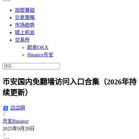
加密基础
交易策略
市场趋势
链上机会
交易所
欧易OKX
Binance币安
币安国内免翻墙访问入口合集（2026年持
续更新）
边边网
/
币安Binance
2025年9月29日
/