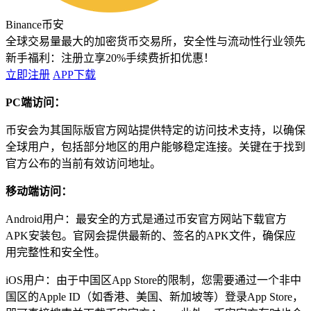
Binance币安
全球交易量最大的加密货币交易所，安全性与流动性行业领先
新手福利：
注册立享20%手续费折扣优惠！
立即注册
APP下载
PC端访问：
币安会为其国际版官方网站提供特定的访问技术支持，以确保
全球用户，包括部分地区的用户能够稳定连接。关键在于找到
官方公布的当前有效访问地址。
移动端访问：
Android用户：最安全的方式是通过币安官方网站下载官方
APK安装包。官网会提供最新的、签名的APK文件，确保应
用完整性和安全性。
iOS用户：由于中国区App Store的限制，您需要通过一个非中
国区的Apple ID（如香港、美国、新加坡等）登录App Store，