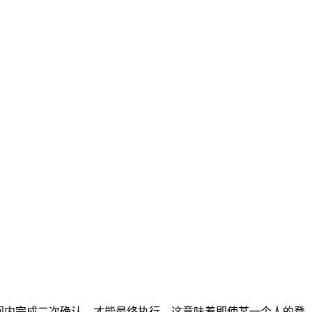
间内完成二次确认，才能最终执行。这意味着即使某一个人的登