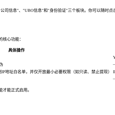
公司信息"、"UBO信息"和"身份验证"三个板块。你可以随时点
的核心功能：
具体操作
伪
限制IP地址白名单，并仅开放最小必要权限（如只读、禁止提现）
能才能正式启用。