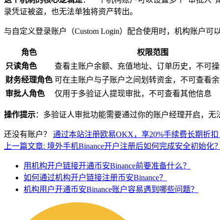
录凭证被盗，也无法单独将资产转出。
与自定义登录账户（Custom Login）配合使用时，机构账
角色
权限范围
只读角色
查看主账户余额、充值地址、订单历史，不可操
财务经理角色
可在主账户与子账户之间划转资金，不可查看余
审批人角色
仅用于多验证人提现审批，不可查看其他信息
操作提示
：多验证人审批功能需要通过你的账户经理开启，无
还没有账户？
通过本站注册欧易OKX，享20%手续费长期折扣
上一篇文章: 境外手机Binance开户注册后如何完成安全初始化
用机构开户链接开通币安Binance前要准备什么？
如何通过机构开户链接注册币安Binance？
机构用户开通币安Binance账户容易遇到哪些问题？