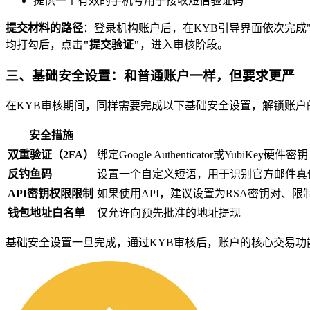
提供一个有效的手机号用于接收短信验证码
提交材料的路径
：登录机构账户后，在KYB引导界面依次完成"
均打勾后，点击
"提交验证"
，进入审核阶段。
三、基础安全设置：和普通账户一样，但要求更严
在KYB审核期间，同样需要完成以下基础安全设置，解锁账户
安全措施
双重验证（2FA）
绑定Google Authenticator或YubiKey硬件密钥
反钓鱼码
设置一个自定义短语，用于识别官方邮件真
API密钥权限限制
如果使用API，建议设置为RSA密钥对、
钱包地址白名单
仅允许向预先批准的地址提现
基础安全设置一旦完成，通过KYB审核后，账户的核心交易功