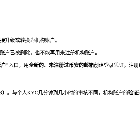
：
接升级或转换为机构账户。
账户已被删除，也不能再用来注册机构账户。
账户"
入口，用
全新的、未注册过币安的邮箱
创建登录凭证。注册
YB）
。与个人KYC几分钟到几小时的审核不同，机构账户的验证