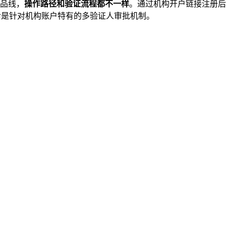
产品线，
操作路径和验证流程都不一样
。通过机构开户链接注册后
后是针对机构账户特有的多验证人审批机制。