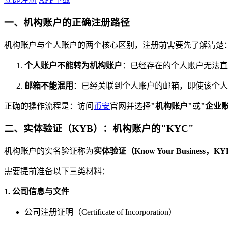
一、机构账户的正确注册路径
机构账户与个人账户的两个核心区别，注册前需要先了解清楚
个人账户不能转为机构账户
：已经存在的个人账户无法直
邮箱不能混用
：已经关联到个人账户的邮箱，即使该个人
正确的操作流程是：访问
币安
官网并选择
"机构账户"
或
"企业
二、实体验证（KYB）：机构账户的"KYC"
机构账户的实名验证称为
实体验证（Know Your Business，K
需要提前准备以下三类材料：
1. 公司信息与文件
公司注册证明（Certificate of Incorporation）