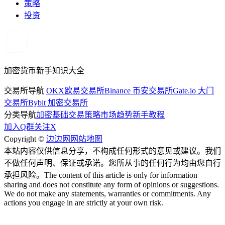
策略
投资
加密货币新手知识大全
交易所导航
OKX欧易交易所
Binance 币安交易所
Gate.io 大门
交易所
Bybit 加密交易所
分类导航
加密基础
交易策略
市场趋势
新手教程
加入Q群
关注X
Copyright ©
边边网
网站地图
本站内容仅供信息分享，不构成任何形式的意见或建议。我们
不做任何声明、保证或承诺。您所从事的任何行为均由您自行
承担风险。The content of this article is only for information
sharing and does not constitute any form of opinions or suggestions.
We do not make any statements, warranties or commitments. Any
actions you engage in are strictly at your own risk.