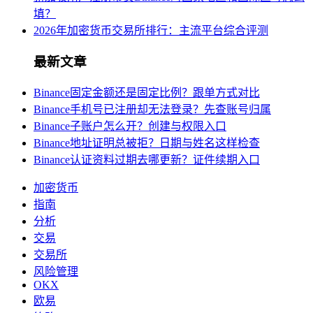
填？
2026年加密货币交易所排行：主流平台综合评测
最新文章
Binance固定金额还是固定比例？跟单方式对比
Binance手机号已注册却无法登录？先查账号归属
Binance子账户怎么开？创建与权限入口
Binance地址证明总被拒？日期与姓名这样检查
Binance认证资料过期去哪更新？证件续期入口
加密货币
指南
分析
交易
交易所
风险管理
OKX
欧易