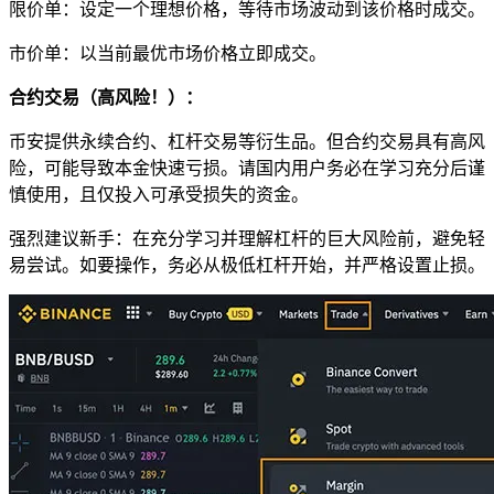
限价单：设定一个理想价格，等待市场波动到该价格时成交。
市价单：以当前最优市场价格立即成交。
合约交易（高风险！）：
币安提供永续合约、杠杆交易等衍生品。但合约交易具有高风
险，可能导致本金快速亏损。请国内用户务必在学习充分后谨
慎使用，且仅投入可承受损失的资金。
强烈建议新手：在充分学习并理解杠杆的巨大风险前，避免轻
易尝试。如要操作，务必从极低杠杆开始，并严格设置止损。