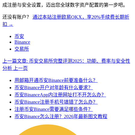
成注册与安全设置，迈出您全球数字资产配置的第一步吧。
还没有账户？
通过本站注册欧易OKX，享20%手续费长期折
扣 →
币安
Binance
交易所
上一篇文章: 币安交易所完整评测2025：功能、费率与安全性
分析
上一页
用邮箱开通币安Binance前要准备什么？
币安Binance开户对年龄有什么要求？
币安BinanceApp内注册网址打不开怎么办？
币安Binance注册手机号填错了怎么办？
注册币安Binance需要满足哪些条件？
币安Binance怎么注册？2026年最新图文教程